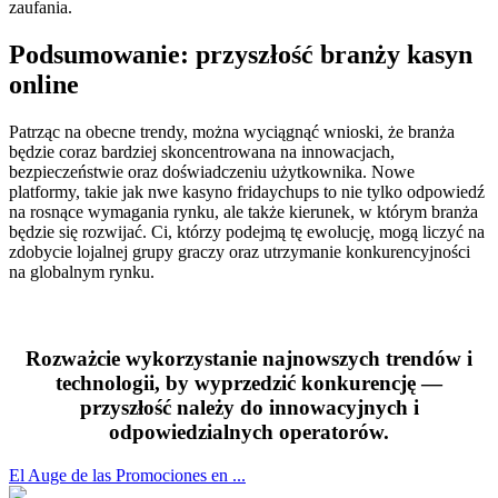
zaufania.
Podsumowanie: przyszłość branży kasyn
online
Patrząc na obecne trendy, można wyciągnąć wnioski, że branża
będzie coraz bardziej skoncentrowana na innowacjach,
bezpieczeństwie oraz doświadczeniu użytkownika. Nowe
platformy, takie jak nwe kasyno fridaychups to nie tylko odpowiedź
na rosnące wymagania rynku, ale także kierunek, w którym branża
będzie się rozwijać. Ci, którzy podejmą tę ewolucję, mogą liczyć na
zdobycie lojalnej grupy graczy oraz utrzymanie konkurencyjności
na globalnym rynku.
Rozważcie wykorzystanie najnowszych trendów i
technologii, by wyprzedzić konkurencję —
przyszłość należy do innowacyjnych i
odpowiedzialnych operatorów.
El Auge de las Promociones en ...