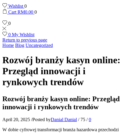
Wishlist
0
Cart
RM
0.00
0
0
0
My Wishlist
Return to previous page
Home
Blog
Uncategorized
Rozwój branży kasyn online:
Przegląd innowacji i
rynkowych trendów
Rozwój branży kasyn online: Przegląd
innowacji i rynkowych trendów
April 20, 2025
/
Posted by
Danial Danial
/
75
/
0
W dobie cyfrowej transformacji branża hazardowa przechodzi