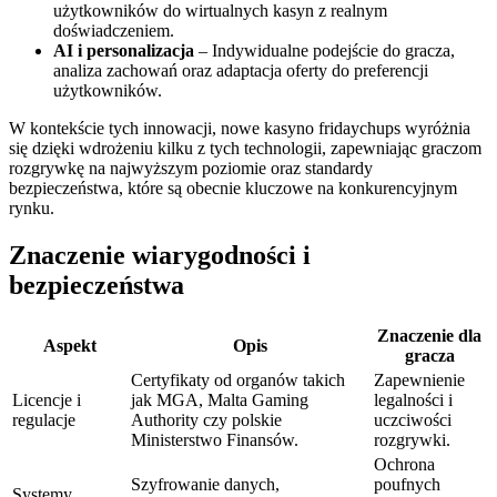
użytkowników do wirtualnych kasyn z realnym
doświadczeniem.
AI i personalizacja
– Indywidualne podejście do gracza,
analiza zachowań oraz adaptacja oferty do preferencji
użytkowników.
W kontekście tych innowacji, nowe kasyno fridaychups wyróżnia
się dzięki wdrożeniu kilku z tych technologii, zapewniając graczom
rozgrywkę na najwyższym poziomie oraz standardy
bezpieczeństwa, które są obecnie kluczowe na konkurencyjnym
rynku.
Znaczenie wiarygodności i
bezpieczeństwa
Znaczenie dla
Aspekt
Opis
gracza
Certyfikaty od organów takich
Zapewnienie
Licencje i
jak MGA, Malta Gaming
legalności i
regulacje
Authority czy polskie
uczciwości
Ministerstwo Finansów.
rozgrywki.
Ochrona
Szyfrowanie danych,
poufnych
Systemy