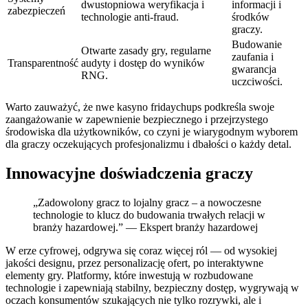
dwustopniowa weryfikacja i
informacji i
zabezpieczeń
technologie anti-fraud.
środków
graczy.
Budowanie
Otwarte zasady gry, regularne
zaufania i
Transparentność
audyty i dostęp do wyników
gwarancja
RNG.
uczciwości.
Warto zauważyć, że nwe kasyno fridaychups podkreśla swoje
zaangażowanie w zapewnienie bezpiecznego i przejrzystego
środowiska dla użytkowników, co czyni je wiarygodnym wyborem
dla graczy oczekujących profesjonalizmu i dbałości o każdy detal.
Innowacyjne doświadczenia graczy
„Zadowolony gracz to lojalny gracz – a nowoczesne
technologie to klucz do budowania trwałych relacji w
branży hazardowej.” — Ekspert branży hazardowej
W erze cyfrowej, odgrywa się coraz więcej ról — od wysokiej
jakości designu, przez personalizację ofert, po interaktywne
elementy gry. Platformy, które inwestują w rozbudowane
technologie i zapewniają stabilny, bezpieczny dostęp, wygrywają w
oczach konsumentów szukających nie tylko rozrywki, ale i