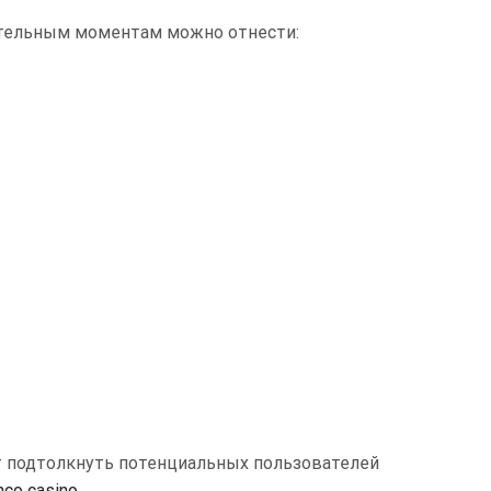
ительным моментам можно отнести:
 подтолкнуть потенциальных пользователей
nco casino