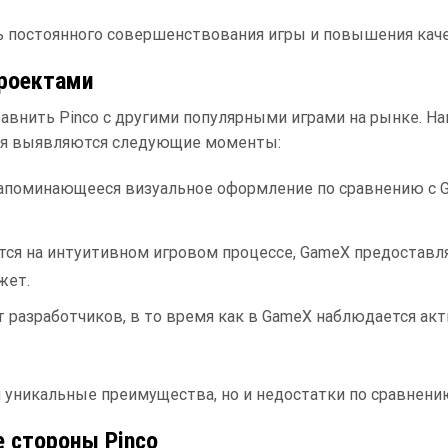
 постоянного совершенствования игры и повышения каче
проектами
равнить Pinco с другими популярными играми на рынке. Н
ения выявляются следующие моменты:
 запоминающееся визуальное оформление по сравнению с G
ется на интуитивном игровом процессе, GameX предоставл
жет.
т разработчиков, в то время как в GameX наблюдается ак
и уникальные преимущества, но и недостатки по сравнени
 стороны Pinco