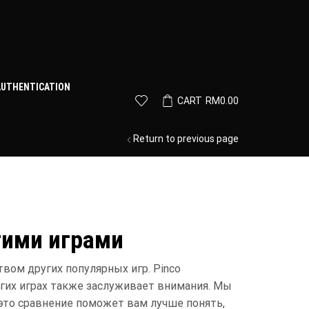
AUTHENTICATION
CART
RM
0.00
Return to previous page
гими играми
вом других популярных игр. Pinco
угих играх также заслуживает внимания. Мы
 это сравнение поможет вам лучше понять,