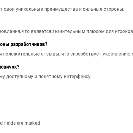
ют свои уникальные преимущества и сильные стороны.
овления, что является значительным плюсом для игроков
роны разработчиков?
ом положительные отзывы, что способствует укреплению 
 новичок?
ему доступному и понятному интерфейсу.
ed fields are marked