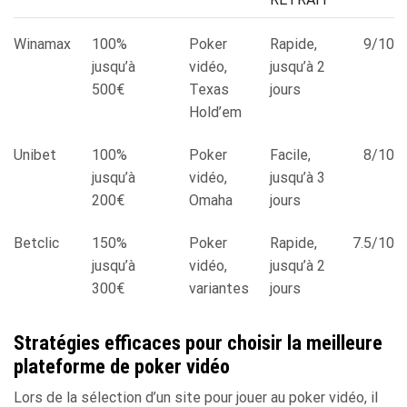
Winamax
100%
Poker
Rapide,
9/10
jusqu’à
vidéo,
jusqu’à 2
500€
Texas
jours
Hold’em
Unibet
100%
Poker
Facile,
8/10
jusqu’à
vidéo,
jusqu’à 3
200€
Omaha
jours
Betclic
150%
Poker
Rapide,
7.5/10
jusqu’à
vidéo,
jusqu’à 2
300€
variantes
jours
Stratégies efficaces pour choisir la meilleure
plateforme de poker vidéo
Lors de la sélection d’un site pour jouer au poker vidéo, il