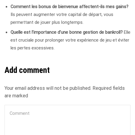
Comment les bonus de bienvenue affectent-ils mes gains?
Ils peuvent augmenter votre capital de départ, vous
permettant de jouer plus longtemps.
Quelle est l’importance d’une bonne gestion de bankroll?
Elle
est cruciale pour prolonger votre expérience de jeu et éviter
les pertes excessives.
Add comment
Your email address will not be published. Required fields
are marked