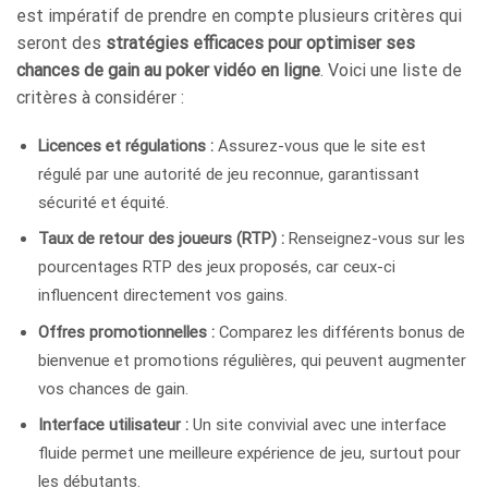
est impératif de prendre en compte plusieurs critères qui
seront des
stratégies efficaces pour optimiser ses
chances de gain au poker vidéo en ligne
. Voici une liste de
critères à considérer :
Licences et régulations :
Assurez-vous que le site est
régulé par une autorité de jeu reconnue, garantissant
sécurité et équité.
Taux de retour des joueurs (RTP) :
Renseignez-vous sur les
pourcentages RTP des jeux proposés, car ceux-ci
influencent directement vos gains.
Offres promotionnelles :
Comparez les différents bonus de
bienvenue et promotions régulières, qui peuvent augmenter
vos chances de gain.
Interface utilisateur :
Un site convivial avec une interface
fluide permet une meilleure expérience de jeu, surtout pour
les débutants.