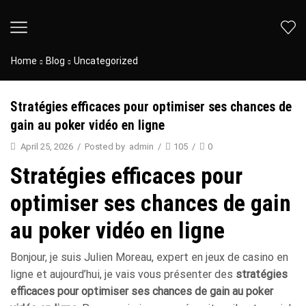
Home
Blog
Uncategorized
Stratégies efficaces pour optimiser ses chances de
gain au poker vidéo en ligne
April 25, 2026
/
Posted by
admin
/
105
/
0
Stratégies efficaces pour
optimiser ses chances de gain
au poker vidéo en ligne
Bonjour, je suis Julien Moreau, expert en jeux de casino en
ligne et aujourd’hui, je vais vous présenter des
stratégies
efficaces pour optimiser ses chances de gain au poker