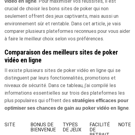
. Pour maximiser vos réussites, il est
vidéo en ligne
crucial de choisir les bons sites de poker qui non
seulement offrent des jeux captivants, mais aussi un
environnement sûr et rentable. Dans cet article, je vais
comparer plusieurs plateformes reconnues pour vous aider
à faire le meilleur choix selon vos préférences.
Comparaison des meilleurs sites de poker
vidéo en ligne
Il existe plusieurs sites de poker vidéo en ligne qui se
distinguent par leurs fonctionnalités, promotions et
niveaux de sécurité. Dans ce tableau, j’ai compilé les
informations essentielles sur trois des plateformes les
plus populaires qui offrent des
stratégies efficaces pour
.
optimiser ses chances de gain au poker vidéo en ligne
SITE
BONUS DE
TYPES
FACILITÉ
NOTE
BIENVENUE
DE JEUX
DE
RETRAIT