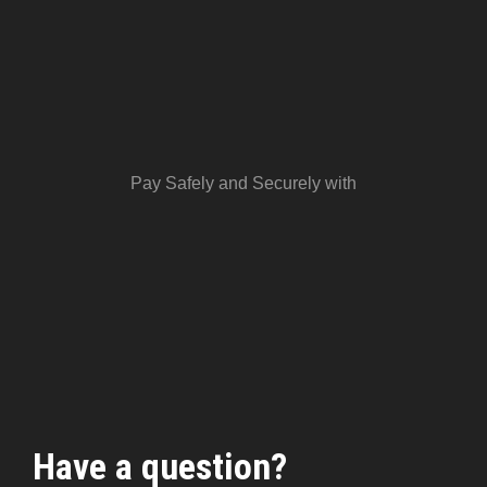
Pay Safely and Securely with
Have a question?