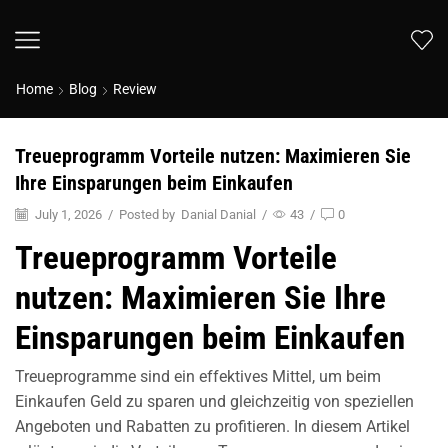
Home
Blog
Review
Treueprogramm Vorteile nutzen: Maximieren Sie
Ihre Einsparungen beim Einkaufen
July 1, 2026
/
Posted by
Danial Danial
/
43
/
0
Treueprogramm Vorteile
nutzen: Maximieren Sie Ihre
Einsparungen beim Einkaufen
Treueprogramme sind ein effektives Mittel, um beim
Einkaufen Geld zu sparen und gleichzeitig von speziellen
Angeboten und Rabatten zu profitieren. In diesem Artikel