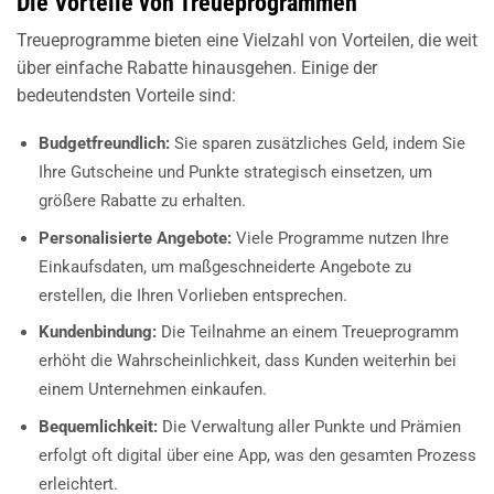
Die Vorteile von Treueprogrammen
Treueprogramme bieten eine Vielzahl von Vorteilen, die weit
über einfache Rabatte hinausgehen. Einige der
bedeutendsten Vorteile sind:
Budgetfreundlich:
Sie sparen zusätzliches Geld, indem Sie
Ihre Gutscheine und Punkte strategisch einsetzen, um
größere Rabatte zu erhalten.
Personalisierte Angebote:
Viele Programme nutzen Ihre
Einkaufsdaten, um maßgeschneiderte Angebote zu
erstellen, die Ihren Vorlieben entsprechen.
Kundenbindung:
Die Teilnahme an einem Treueprogramm
erhöht die Wahrscheinlichkeit, dass Kunden weiterhin bei
einem Unternehmen einkaufen.
Bequemlichkeit:
Die Verwaltung aller Punkte und Prämien
erfolgt oft digital über eine App, was den gesamten Prozess
erleichtert.