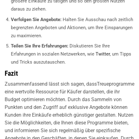
größere Einkäufe zu tätigen und so den größten Nutzen
daraus zu ziehen.
Verfolgen Sie Angebote:
Halten Sie Ausschau nach zeitlich
begrenzten Angeboten und Aktionen, um Ihre Einsparungen
zu maximieren.
Teilen Sie Ihre Erfahrungen:
Diskutieren Sie Ihre
Erfahrungen in sozialen Netzwerken, wie
Twitter
, um Tipps
und Tricks auszutauschen.
Fazit
Zusammenfassend lässt sich sagen, dassTreueprogramme
eine wertvolle Ressource für Käufer darstellen, die ihr
Budget optimieren möchten. Durch das Sammeln von
Punkten und den Zugriff auf exklusive Angebote können
Kunden ihre Einkäufe erheblich günstiger gestalten. Nutzen
Sie die Möglichkeiten, die Ihnen diese Programme bieten,
und informieren Sie sich regelmäßig über spezifische
Angebote in den Geschäften, in denen Sie einkaufen. Durch