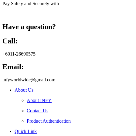
Pay Safely and Securely with
Have a question?
Call:
+6011-26690575
Email:
infyworldwide@gmail.com
About Us
About INFY
Contact Us
Product Authentication
Quick Link