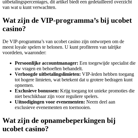
uitbetalingspercentages, dit artikel biedt een gedetailleerd overzicht
van wat u kunt verwachten.
Wat zijn de VIP-programma’s bij ucobet
casino?
De VIP-programma’s van ucobet casino zijn ontworpen om de
meest loyale spelers te belonen. U kunt profiteren van talrijke
voordelen, waaronder:
Persoonlijke accountmanager:
Een toegewijde specialist die
uw vragen en behoeften behandelt.
Verhoogde uitbetalingslimieten:
VIP-leden hebben toegang
tot hogere limieten, wat betekent dat u grotere bedragen kunt
opnemen.
Exclusieve bonussen:
Krijg toegang tot unieke promoties die
niet beschikbaar zijn voor reguliere spelers.
Uitnodigingen voor evenementen:
Neem deel aan
exclusieve evenementen en toernooien.
Wat zijn de opnamebeperkingen bij
ucobet casino?