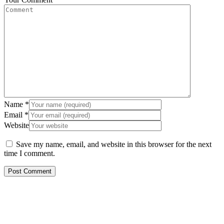
Name
*
Email
*
Website
Save my name, email, and website in this browser for the next
time I comment.