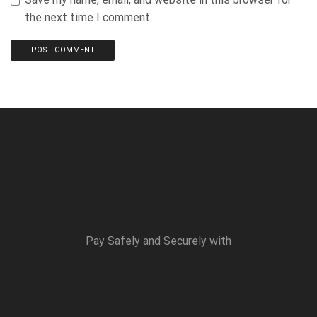
the next time I comment.
Pay Safely and Securely with