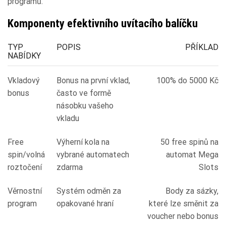
programů.
Komponenty efektivního uvítacího balíčku
TYP
POPIS
PŘÍKLAD
NABÍDKY
Vkladový
Bonus na první vklad,
100% do 5000 Kč
bonus
často ve formě
násobku vašeho
vkladu
Free
Výherní kola na
50 free spinů na
spin/volná
vybrané automatech
automat Mega
roztočení
zdarma
Slots
Věrnostní
Systém odměn za
Body za sázky,
program
opakované hraní
které lze směnit za
voucher nebo bonus