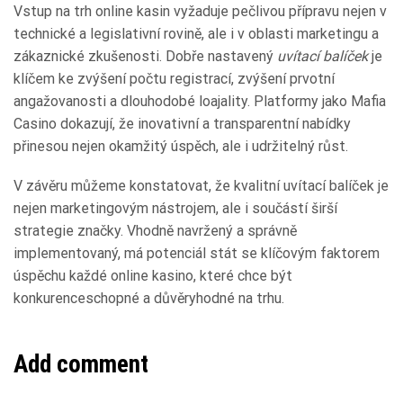
Vstup na trh online kasin vyžaduje pečlivou přípravu nejen v
technické a legislativní rovině, ale i v oblasti marketingu a
zákaznické zkušenosti. Dobře nastavený
uvítací balíček
je
klíčem ke zvýšení počtu registrací, zvýšení prvotní
angažovanosti a dlouhodobé loajality. Platformy jako Mafia
Casino dokazují, že inovativní a transparentní nabídky
přinesou nejen okamžitý úspěch, ale i udržitelný růst.
V závěru můžeme konstatovat, že kvalitní uvítací balíček je
nejen marketingovým nástrojem, ale i součástí širší
strategie značky. Vhodně navržený a správně
implementovaný, má potenciál stát se klíčovým faktorem
úspěchu každé online kasino, které chce být
konkurenceschopné a důvěryhodné na trhu.
Add comment