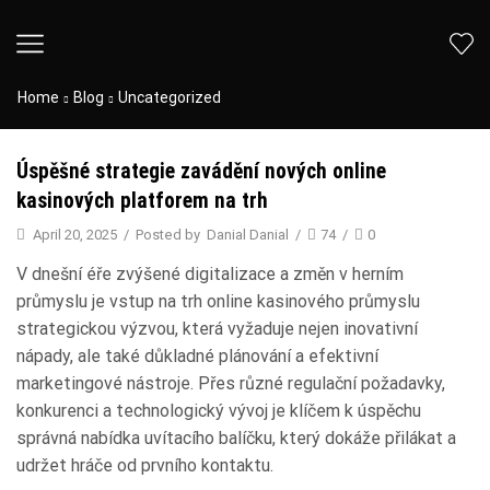
Home
Blog
Uncategorized
Úspěšné strategie zavádění nových online
kasinových platforem na trh
April 20, 2025
/
Posted by
Danial Danial
/
74
/
0
V dnešní éře zvýšené digitalizace a změn v herním
průmyslu je vstup na trh online kasinového průmyslu
strategickou výzvou, která vyžaduje nejen inovativní
nápady, ale také důkladné plánování a efektivní
marketingové nástroje. Přes různé regulační požadavky,
konkurenci a technologický vývoj je klíčem k úspěchu
správná nabídka uvítacího balíčku, který dokáže přilákat a
udržet hráče od prvního kontaktu.