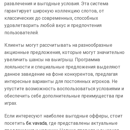
развлечения и выгодные условия. Эта система
гарантирует широкую коллекцию слотов, от
классических до современных, способных
удовлетворить любой вкус и предпочтения
пользователей.
Клиенты могут рассчитывать на разнообразные
акционные предложения, которые могут значительно
увеличить шансы на выигрыш. Программа
лояльности и специальные предложения выделяют
данное заведение на фоне конкурентов, предлагая
интересные варианты для постоянных игроков. Не
упустите возможность воспользоваться условиями и
обеспечить себе дополнительные преимущества при
играх.
Если интересуют наиболее выгодные офферы, стоит
посетить
бк vavada
, где представлены актуальные