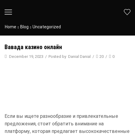
Home
Blog
Uncategorized
Вавада казино онлайн
December 19, 2023
/
Posted by
Danial Danial
/
20
/
0
Если вы ищете разнообразие и привлекательные
предложения, стоит обратить внимание на
платформу, которая предлагает высококачественные