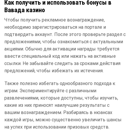
Как получить и использовать бонусы в
Вавада казино
Чтобы получить рекламное вознаграждение,
необходимо зарегистрироваться на портале и
подтвердить аккаунт. После этого проверьте раздел с
предложениями, чтобы ознакомиться с актуальными
акциями. Обычно для активации награды требуется
ввести специальный код или нажать на активные
ссылки. Не забывайте следить за сроками действия
предложений, чтобы избежать их истечения.
Также полезно избегать однообразного подхода к
играм. Экспериментируйте с различными
развлечениями, которые доступны, чтобы изучить,
какие из них приносят наилучшие результаты с
вашим вознаграждением. Разбираясь в нюансах
каждой игры, можно существенно увеличить шансы
на успех при использовании призовых средств.