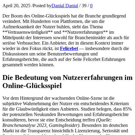
April 20, 2025
/
Posted by
Danial Danial
/
39
/
0
Der Boom des Online-Glücksspiels hat die Branche grundlegend
verändert. Mit Hunderten von Plattformen, die um die
Aufmerksamkeit der Nutzer buhlen, steht das Thema
**Vertrauenswürdigkeit** und **Nutzererfahrungen** im
Mittelpunkt der Interessen sowohl für Brancheninsider als auch für
seriöse Verbraucher. Ein Anbieter, der in diesem Kontext immer
wieder in den Fokus rückt, ist
Felicebet
— insbesondere durch die
Diskussionen um seine Benutzerbewertungen und
Erfahrungsberichte, die auch auf der Seite Felicebet Erfahrungen
gesammelt werden können.
Die Bedeutung von Nutzererfahrungen im
Online-Glücksspiel
Vor dem Hintergrund der wachsenden Online-Szene ist die
subjektive Wahrnehmung der Nutzer ein entscheidendes Kriterium
für die Glaubwürdigkeit eines Anbieters. Studien belegen, dass 85%
der potenziellen Neukunden Bewertungen und Erfahrungsberichte
konsultieren, bevor sie eine Entscheidung treffen
(Quelle:
Branchenanalyse 2023, GamingInsider)
. Besonders im deutschen
Markt ist die Transparenz hinsichtlich Lizenzierung, Seriosität und