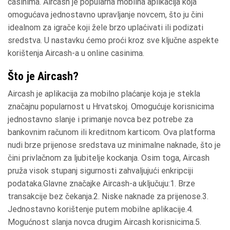
casinima. Aircash je popularna mobilna aplikacija koja
omogućava jednostavno upravljanje novcem, što ju čini
idealnom za igrače koji žele brzo uplaćivati ili podizati
sredstva. U nastavku ćemo proći kroz sve ključne aspekte
korištenja Aircash-a u online casinima.
Što je Aircash?
Aircash je aplikacija za mobilno plaćanje koja je stekla
značajnu popularnost u Hrvatskoj. Omogućuje korisnicima
jednostavno slanje i primanje novca bez potrebe za
bankovnim računom ili kreditnom karticom. Ova platforma
nudi brze prijenose sredstava uz minimalne naknade, što je
čini privlačnom za ljubitelje kockanja. Osim toga, Aircash
pruža visok stupanj sigurnosti zahvaljujući enkripciji
podataka.Glavne značajke Aircash-a uključuju:1. Brze
transakcije bez čekanja.2. Niske naknade za prijenose.3.
Jednostavno korištenje putem mobilne aplikacije.4.
Mogućnost slanja novca drugim Aircash korisnicima.5.