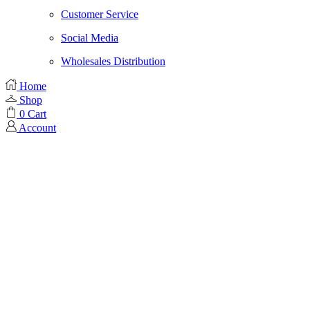
Customer Service
Social Media
Wholesales Distribution
Home
Shop
0
Cart
Account