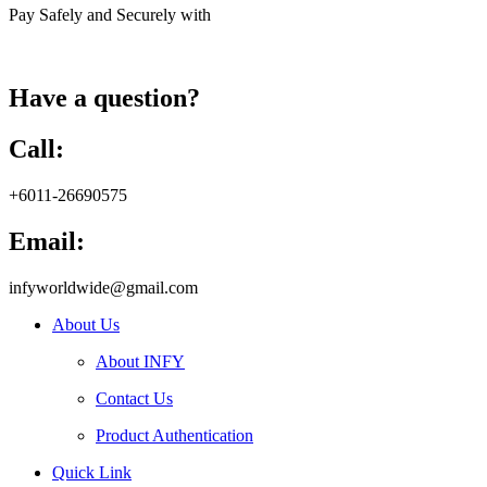
Pay Safely and Securely with
Have a question?
Call:
+6011-26690575
Email:
infyworldwide@gmail.com
About Us
About INFY
Contact Us
Product Authentication
Quick Link