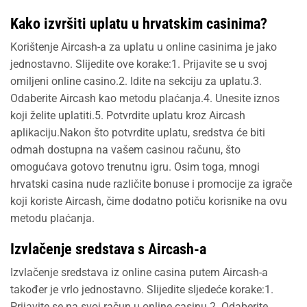
Kako izvršiti uplatu u hrvatskim casinima?
Korištenje Aircash-a za uplatu u online casinima je jako
jednostavno. Slijedite ove korake:1. Prijavite se u svoj
omiljeni online casino.2. Idite na sekciju za uplatu.3.
Odaberite Aircash kao metodu plaćanja.4. Unesite iznos
koji želite uplatiti.5. Potvrdite uplatu kroz Aircash
aplikaciju.Nakon što potvrdite uplatu, sredstva će biti
odmah dostupna na vašem casinou računu, što
omogućava gotovo trenutnu igru. Osim toga, mnogi
hrvatski casina nude različite bonuse i promocije za igrače
koji koriste Aircash, čime dodatno potiču korisnike na ovu
metodu plaćanja.
Izvlačenje sredstava s Aircash-a
Izvlačenje sredstava iz online casina putem Aircash-a
također je vrlo jednostavno. Slijedite sljedeće korake:1.
Prijavite se na svoj račun u online casinu.2. Odaberite