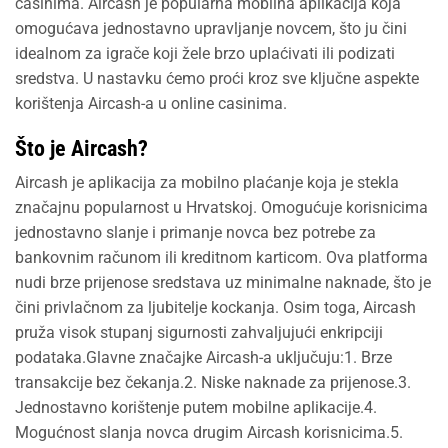
casinima. Aircash je popularna mobilna aplikacija koja
omogućava jednostavno upravljanje novcem, što ju čini
idealnom za igrače koji žele brzo uplaćivati ili podizati
sredstva. U nastavku ćemo proći kroz sve ključne aspekte
korištenja Aircash-a u online casinima.
Što je Aircash?
Aircash je aplikacija za mobilno plaćanje koja je stekla
značajnu popularnost u Hrvatskoj. Omogućuje korisnicima
jednostavno slanje i primanje novca bez potrebe za
bankovnim računom ili kreditnom karticom. Ova platforma
nudi brze prijenose sredstava uz minimalne naknade, što je
čini privlačnom za ljubitelje kockanja. Osim toga, Aircash
pruža visok stupanj sigurnosti zahvaljujući enkripciji
podataka.Glavne značajke Aircash-a uključuju:1. Brze
transakcije bez čekanja.2. Niske naknade za prijenose.3.
Jednostavno korištenje putem mobilne aplikacije.4.
Mogućnost slanja novca drugim Aircash korisnicima.5.