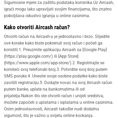
Sigurnosne mjere za zaštitu podataka korisnika.Uz Aircash,
igrači mogu lako upravljati svojim financijama, što znatno
poboljšava iskustvo igranja u online casinima.
Kako otvoriti Aircash račun?
Otvoriti račun na Aircash-u je jednostavno i brzo. Slijedite
ove korake kako biste pokrenuli svoj račun i počeli ga
koristiti:1. Preuzmite aplikaciju Aircash sa [Google Play]
(https://play.google.com/) ili [App Store]
(https://www.apple.com/app-store/).2. Registrirajte se
koristeći svoj telefonski broj.3. Potvrdite svoj broj putem
SMS poruke.4. Unesite svoje osobne podatke kako biste
završili registraciju.5. Dodajte novac na svoj Aircash račun
putem banke, uplate na bankomatima ili od
prijatelja.Nakon što ste otvorili račun i unijeli sredstva,
možete započeti s uplatama i isplatama u online casinima.
Osim jednostavnosti, Aircash također nudi dodatnu
sigurnost, što je važno u svijetu online kockanja.