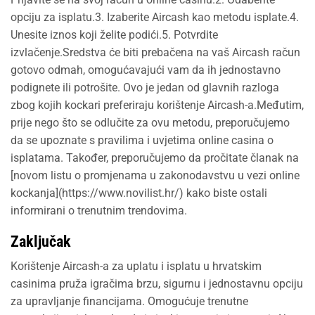
opciju za isplatu.3. Izaberite Aircash kao metodu isplate.4.
Unesite iznos koji želite podići.5. Potvrdite
izvlačenje.Sredstva će biti prebačena na vaš Aircash račun
gotovo odmah, omogućavajući vam da ih jednostavno
podignete ili potrošite. Ovo je jedan od glavnih razloga
zbog kojih kockari preferiraju korištenje Aircash-a.Međutim,
prije nego što se odlučite za ovu metodu, preporučujemo
da se upoznate s pravilima i uvjetima online casina o
isplatama. Također, preporučujemo da pročitate članak na
[novom listu o promjenama u zakonodavstvu u vezi online
kockanja](https://www.novilist.hr/) kako biste ostali
informirani o trenutnim trendovima.
Zaključak
Korištenje Aircash-a za uplatu i isplatu u hrvatskim
casinima pruža igračima brzu, sigurnu i jednostavnu opciju
za upravljanje financijama. Omogućuje trenutne