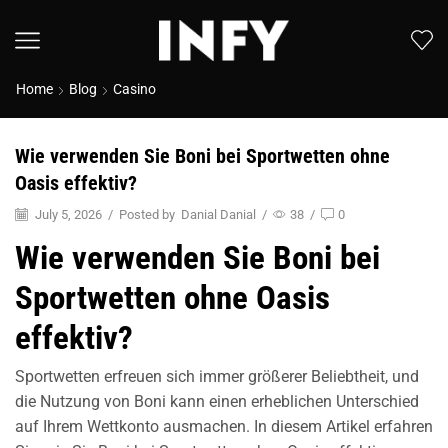
Home
Blog
Casino
Wie verwenden Sie Boni bei Sportwetten ohne
Oasis effektiv?
July 5, 2026
/
Posted by
Danial Danial
/
38
/
0
Wie verwenden Sie Boni bei
Sportwetten ohne Oasis
effektiv?
Sportwetten erfreuen sich immer größerer Beliebtheit, und
die Nutzung von Boni kann einen erheblichen Unterschied
auf Ihrem Wettkonto ausmachen. In diesem Artikel erfahren