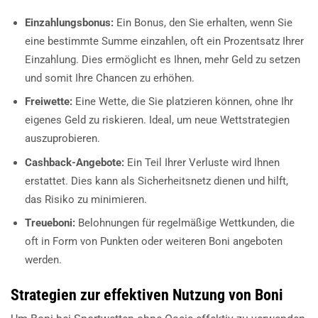
Einzahlungsbonus:
Ein Bonus, den Sie erhalten, wenn Sie
eine bestimmte Summe einzahlen, oft ein Prozentsatz Ihrer
Einzahlung. Dies ermöglicht es Ihnen, mehr Geld zu setzen
und somit Ihre Chancen zu erhöhen.
Freiwette:
Eine Wette, die Sie platzieren können, ohne Ihr
eigenes Geld zu riskieren. Ideal, um neue Wettstrategien
auszuprobieren.
Cashback-Angebote:
Ein Teil Ihrer Verluste wird Ihnen
erstattet. Dies kann als Sicherheitsnetz dienen und hilft,
das Risiko zu minimieren.
Treueboni:
Belohnungen für regelmäßige Wettkunden, die
oft in Form von Punkten oder weiteren Boni angeboten
werden.
Strategien zur effektiven Nutzung von Boni