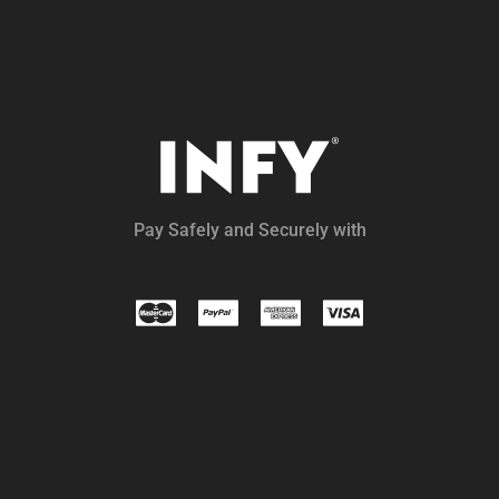
Pay Safely and Securely with