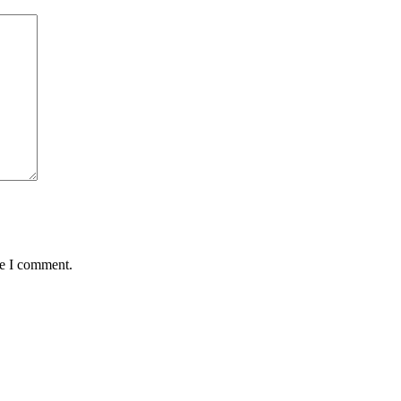
me I comment.