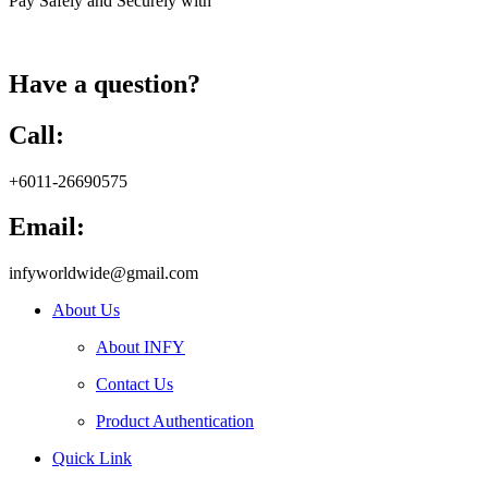
Pay Safely and Securely with
Have a question?
Call:
+6011-26690575
Email:
infyworldwide@gmail.com
About Us
About INFY
Contact Us
Product Authentication
Quick Link