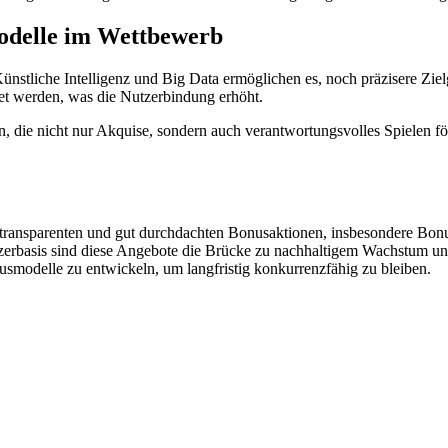
odelle im Wettbewerb
ünstliche Intelligenz und Big Data ermöglichen es, noch präzisere Zie
ltet werden, was die Nutzerbindung erhöht.
 die nicht nur Akquise, sondern auch verantwortungsvolles Spielen förde
n transparenten und gut durchdachten Bonusaktionen, insbesondere Bonu
erbasis sind diese Angebote die Brücke zu nachhaltigem Wachstum und
usmodelle zu entwickeln, um langfristig konkurrenzfähig zu bleiben.