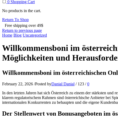
0
Shopping Cart
No products in the cart.
Return To Shop
Free shipping over 49$
Return to previous page
Home
Blog
Uncategorized
Willkommensboni im österreichi
Möglichkeiten und Herausford
Willkommensboni im österreichischen Onl
February 22, 2026
/
Posted by
Danial Danial
/
123
/
0
In den letzten Jahren hat sich Österreich zu einem der stärksten und 
klarem regulatorischem Rahmen sind österreichische Anbieter bei Spiel
internationalen Konkurrenten zu behaupten und die eigene Kundenbas
Der Stellenwert von Bonusangeboten im ös