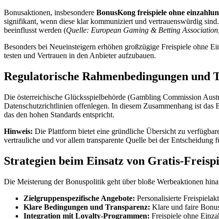
Bonusaktionen, insbesondere
BonusKong freispiele ohne einzahlu
signifikant, wenn diese klar kommuniziert und vertrauenswürdig sind.
beeinflusst werden (
Quelle: European Gaming & Betting Association
Besonders bei Neueinsteigern erhöhen großzügige Freispiele ohne Ein
testen und Vertrauen in den Anbieter aufzubauen.
Regulatorische Rahmenbedingungen und 
Die österreichische Glücksspielbehörde (Gambling Commission Austr
Datenschutzrichtlinien offenlegen. In diesem Zusammenhang ist das 
das den hohen Standards entspricht.
Hinweis:
Die Plattform bietet eine gründliche Übersicht zu verfügbar
vertrauliche und vor allem transparente Quelle bei der Entscheidung 
Strategien beim Einsatz von Gratis-Freis
Die Meisterung der Bonuspolitik geht über bloße Werbeaktionen hinau
Zielgruppenspezifische Angebote:
Personalisierte Freispielak
Klare Bedingungen und Transparenz:
Klare und faire Bonus
Integration mit Loyalty-Programmen:
Freispiele ohne Einzah