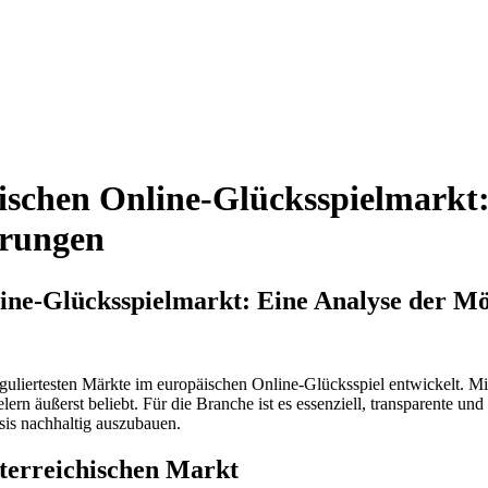
schen Online-Glücksspielmarkt:
erungen
ine-Glücksspielmarkt: Eine Analyse der M
reguliertesten Märkte im europäischen Online-Glücksspiel entwickelt. Mi
ern äußerst beliebt. Für die Branche ist es essenziell, transparente u
is nachhaltig auszubauen.
terreichischen Markt