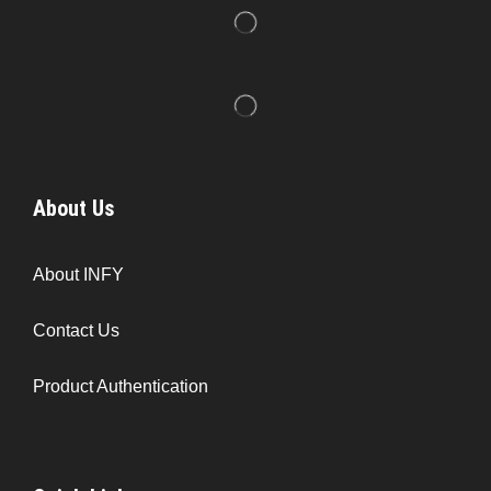
About Us
About INFY
Contact Us
Product Authentication