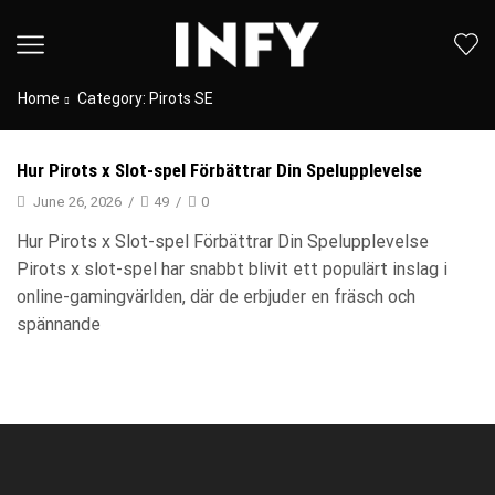
Home
Category: Pirots SE
Hur Pirots x Slot-spel Förbättrar Din Spelupplevelse
June 26, 2026
/
49
/
0
Hur Pirots x Slot-spel Förbättrar Din Spelupplevelse
Pirots x slot-spel har snabbt blivit ett populärt inslag i
online-gamingvärlden, där de erbjuder en fräsch och
spännande