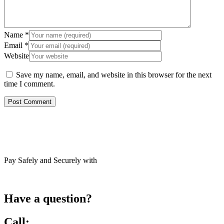
Name
*
Email
*
Website
Save my name, email, and website in this browser for the next
time I comment.
Pay Safely and Securely with
Have a question?
Call: