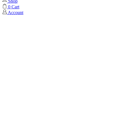
Shop
0
Cart
Account