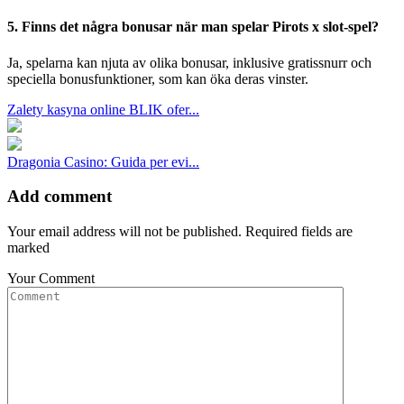
5. Finns det några bonusar när man spelar Pirots x slot-spel?
Ja, spelarna kan njuta av olika bonusar, inklusive gratissnurr och
speciella bonusfunktioner, som kan öka deras vinster.
Zalety kasyna online BLIK ofer...
Dragonia Casino: Guida per evi...
Add comment
Your email address will not be published. Required fields are
marked
Your Comment