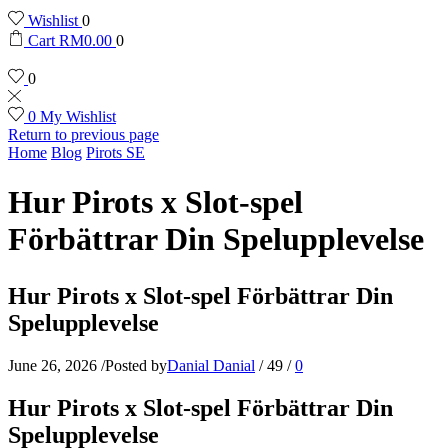
Wishlist
0
Cart
RM
0.00
0
0
0
My Wishlist
Return to previous page
Home
Blog
Pirots SE
Hur Pirots x Slot-spel
Förbättrar Din Spelupplevelse
Hur Pirots x Slot-spel Förbättrar Din
Spelupplevelse
June 26, 2026
/
Posted by
Danial Danial
/
49
/
0
Hur Pirots x Slot-spel Förbättrar Din
Spelupplevelse