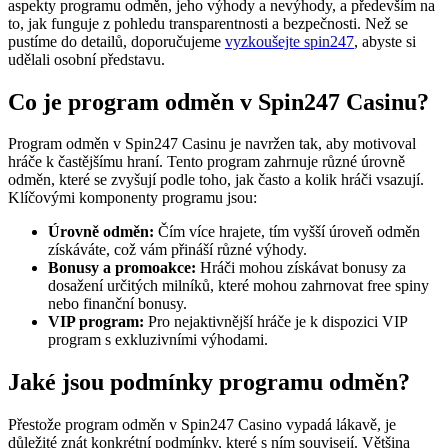
aspekty programu odměn, jeho výhody a nevýhody, a především na
to, jak funguje z pohledu transparentnosti a bezpečnosti. Než se
pustíme do detailů, doporučujeme
vyzkoušejte spin247
, abyste si
udělali osobní představu.
Co je program odměn v Spin247 Casinu?
Program odměn v Spin247 Casinu je navržen tak, aby motivoval
hráče k častějšímu hraní. Tento program zahrnuje různé úrovně
odměn, které se zvyšují podle toho, jak často a kolik hráči vsazují.
Klíčovými komponenty programu jsou:
Úrovně odměn:
Čím více hrajete, tím vyšší úroveň odměn
získáváte, což vám přináší různé výhody.
Bonusy a promoakce:
Hráči mohou získávat bonusy za
dosažení určitých milníků, které mohou zahrnovat free spiny
nebo finanční bonusy.
VIP program:
Pro nejaktivnější hráče je k dispozici VIP
program s exkluzivními výhodami.
Jaké jsou podmínky programu odměn?
Přestože program odměn v Spin247 Casino vypadá lákavě, je
důležité znát konkrétní podmínky, které s ním souvisejí. Většina