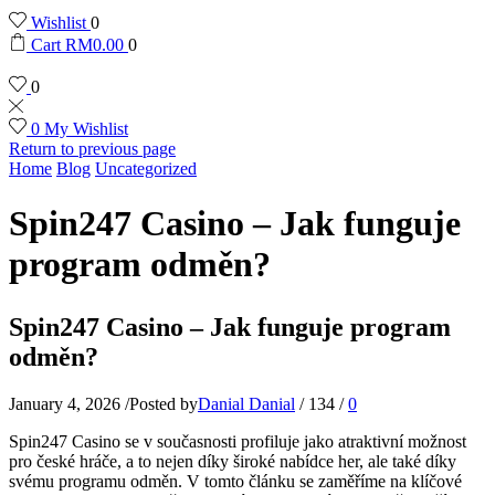
Wishlist
0
Cart
RM
0.00
0
0
0
My Wishlist
Return to previous page
Home
Blog
Uncategorized
Spin247 Casino – Jak funguje
program odměn?
Spin247 Casino – Jak funguje program
odměn?
January 4, 2026
/
Posted by
Danial Danial
/
134
/
0
Spin247 Casino se v současnosti profiluje jako atraktivní možnost
pro české hráče, a to nejen díky široké nabídce her, ale také díky
svému programu odměn. V tomto článku se zaměříme na klíčové