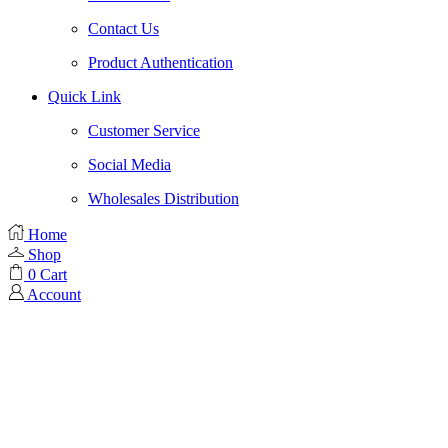
Contact Us
Product Authentication
Quick Link
Customer Service
Social Media
Wholesales Distribution
Home
Shop
0
Cart
Account